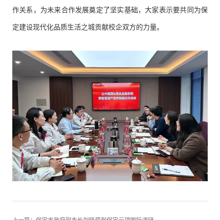
作关系，为未来合作发展奠定了坚实基础，大家表示要共同为保
定建设现代化品质生活之城贡献校企双方的力量。