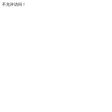
不允许访问！